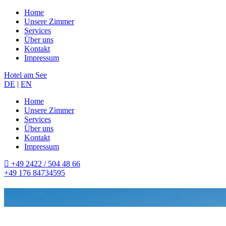
Home
Unsere Zimmer
Services
Über uns
Kontakt
Impressum
Hotel am See
DE
|
EN
Home
Unsere Zimmer
Services
Über uns
Kontakt
Impressum
+49 2422 / 504 48 66
+49 176 84734595